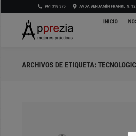
961 318 375
AVDA BENJAMÍN FRANKLIN, 12,
INI
INICIO
NO
ARCHIVOS DE ETIQUETA:
TECNOLOGI