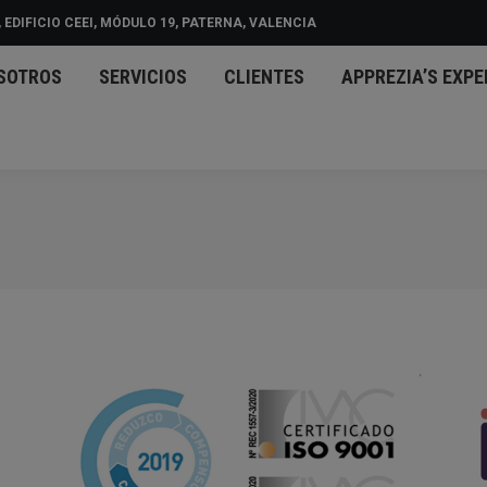
 EDIFICIO CEEI, MÓDULO 19, PATERNA, VALENCIA
CIO
NOSOTROS
SERVICIOS
CLIENTES
APPREZ
SOTROS
SERVICIOS
CLIENTES
APPREZIA’S EXPE
D