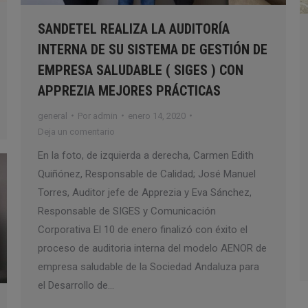
SANDETEL REALIZA LA AUDITORÍA
INTERNA DE SU SISTEMA DE GESTIÓN DE
EMPRESA SALUDABLE ( SIGES ) CON
APPREZIA MEJORES PRÁCTICAS
general
Por
admin
enero 14, 2020
Deja un comentario
En la foto, de izquierda a derecha, Carmen Edith
Quiñónez, Responsable de Calidad; José Manuel
Torres, Auditor jefe de Apprezia y Eva Sánchez,
Responsable de SIGES y Comunicación
Corporativa El 10 de enero finalizó con éxito el
proceso de auditoria interna del modelo AENOR de
empresa saludable de la Sociedad Andaluza para
el Desarrollo de…