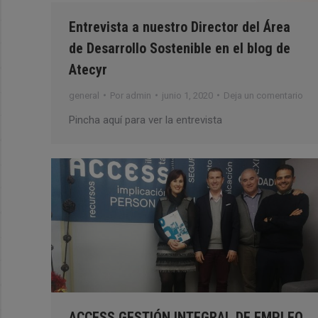
Entrevista a nuestro Director del Área
de Desarrollo Sostenible en el blog de
Atecyr
general
Por
admin
junio 1, 2020
Deja un comentario
Pincha aquí para ver la entrevista
ACCESS GESTIÓN INTEGRAL DE EMPLEO,