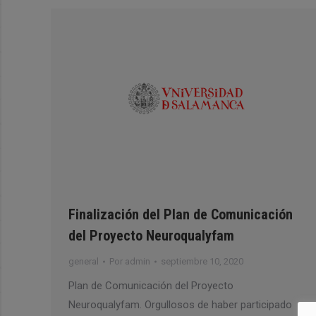
Finalización del Plan de Comunicación
del Proyecto Neuroqualyfam
general
Por
admin
septiembre 10, 2020
Plan de Comunicación del Proyecto
Neuroqualyfam. Orgullosos de haber participado