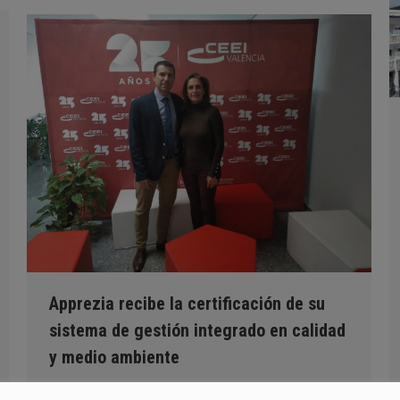
Apprezia recibe la certificación de su
sistema de gestión integrado en calidad
y medio ambiente
general
Por
admin
agosto 20, 2020