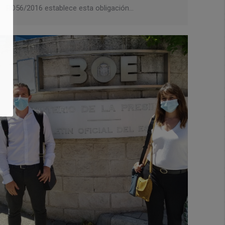
RD56/2016 establece esta obligación…