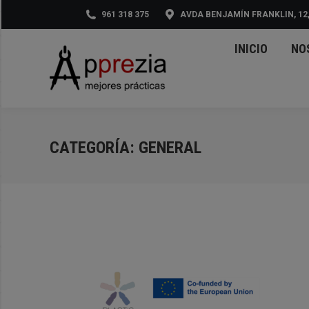
961 318 375
AVDA BENJAMÍN FRANKLIN, 12,
INI
INICIO
NO
CATEGORÍA:
GENERAL