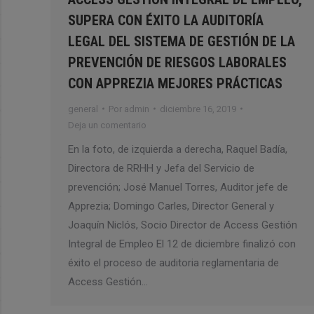
SUPERA CON ÉXITO LA AUDITORÍA
LEGAL DEL SISTEMA DE GESTIÓN DE LA
PREVENCIÓN DE RIESGOS LABORALES
CON APPREZIA MEJORES PRÁCTICAS
general
Por
admin
diciembre 16, 2019
Deja un comentario
En la foto, de izquierda a derecha, Raquel Badía,
Directora de RRHH y Jefa del Servicio de
prevención; José Manuel Torres, Auditor jefe de
Apprezia; Domingo Carles, Director General y
Joaquín Niclós, Socio Director de Access Gestión
Integral de Empleo El 12 de diciembre finalizó con
éxito el proceso de auditoria reglamentaria de
Access Gestión…