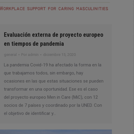
Evaluación externa de proyecto europeo
en tiempos de pandemia
general
Por
admin
diciembre 15, 2020
La pandemia Covid-19 ha afectado la forma en la
que trabajamos todos, sin embargo, hay
ocasiones en las que estas situaciones se pueden
transformar en una oportunidad. Ese es el caso
del proyecto europeo Men in Care (MiC), con 12
socios de 7 países y coordinado por la UNED. Con
el objetivo de identificar y…