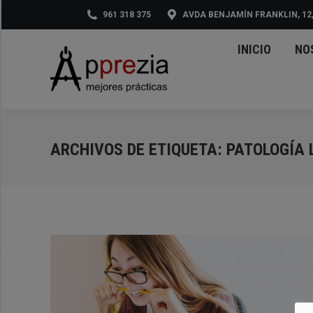
961 318 375
AVDA BENJAMÍN FRANKLIN, 12,
INI
INICIO
NO
ARCHIVOS DE ETIQUETA:
PATOLOGÍA 