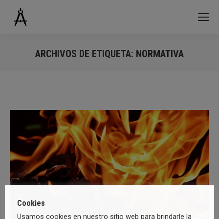
ARCHIVOS DE ETIQUETA:
NORMATIVA
Estás aquí:
Cookies
Usamos cookies en nuestro sitio web para brindarle la