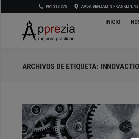
961 318 375
AVDA BENJAMÍN FRANKLIN, 12,
INI
INICIO
NO
ARCHIVOS DE ETIQUETA:
INNOVACTI