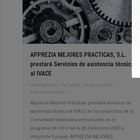
APPREZIA MEJORES PRACTICAS, S.L.
prestará Servicios de asistencia técnica
al IVACE
Uncategorized
Por
admin
enero 20, 2020
Deja un comentario
Apprezia Mejores Prácticas prestará servicios de
asistencia técnica al IVACE en los proyectos de la
Comunidad Valenciana enmarcados en el
programa de I+D+I de la UE (Horizonte 2020 y
Horizonte Europa). APPREZIA MEJORES