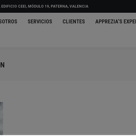
 EDIFICIO CEEI, MÓDULO 19, PATERNA, VALENCIA
CIO
NOSOTROS
SERVICIOS
CLIENTES
APPREZ
SOTROS
SERVICIOS
CLIENTES
APPREZIA’S EXPE
D
ON